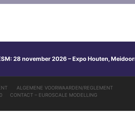
ESM: 28 november 2026 – Expo Houten, Meidoor
ENT
ALGEMENE VOORWAARDEN/REGLEMENT
0
CONTACT – EUROSCALE MODELLING