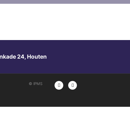
nkade 24, Houten
© IPMS