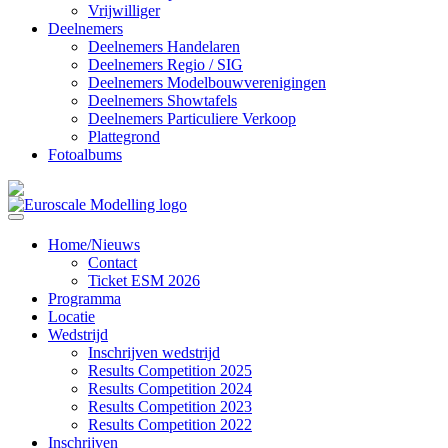
Vrijwilliger
Deelnemers
Deelnemers Handelaren
Deelnemers Regio / SIG
Deelnemers Modelbouwverenigingen
Deelnemers Showtafels
Deelnemers Particuliere Verkoop
Plattegrond
Fotoalbums
Home/Nieuws
Contact
Ticket ESM 2026
Programma
Locatie
Wedstrijd
Inschrijven wedstrijd
Results Competition 2025
Results Competition 2024
Results Competition 2023
Results Competition 2022
Inschrijven