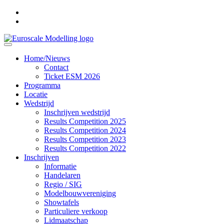
Home/Nieuws
Contact
Ticket ESM 2026
Programma
Locatie
Wedstrijd
Inschrijven wedstrijd
Results Competition 2025
Results Competition 2024
Results Competition 2023
Results Competition 2022
Inschrijven
Informatie
Handelaren
Regio / SIG
Modelbouwvereniging
Showtafels
Particuliere verkoop
Lidmaatschap