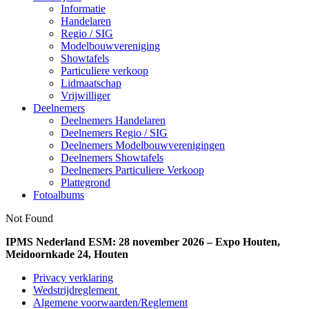
Informatie
Handelaren
Regio / SIG
Modelbouwvereniging
Showtafels
Particuliere verkoop
Lidmaatschap
Vrijwilliger
Deelnemers
Deelnemers Handelaren
Deelnemers Regio / SIG
Deelnemers Modelbouwverenigingen
Deelnemers Showtafels
Deelnemers Particuliere Verkoop
Plattegrond
Fotoalbums
Not Found
IPMS Nederland ESM: 28 november 2026 – Expo Houten,
Meidoornkade 24, Houten
Privacy verklaring
Wedstrijdreglement
Algemene voorwaarden/Reglement