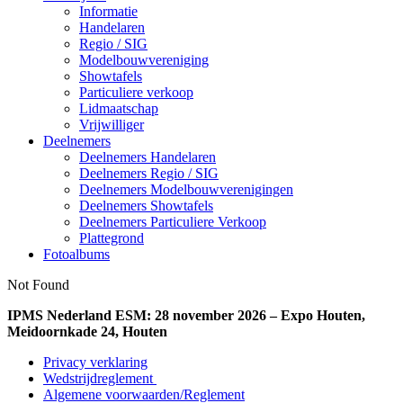
Informatie
Handelaren
Regio / SIG
Modelbouwvereniging
Showtafels
Particuliere verkoop
Lidmaatschap
Vrijwilliger
Deelnemers
Deelnemers Handelaren
Deelnemers Regio / SIG
Deelnemers Modelbouwverenigingen
Deelnemers Showtafels
Deelnemers Particuliere Verkoop
Plattegrond
Fotoalbums
Not Found
IPMS Nederland ESM: 28 november 2026 – Expo Houten,
Meidoornkade 24, Houten
Privacy verklaring
Wedstrijdreglement
Algemene voorwaarden/Reglement