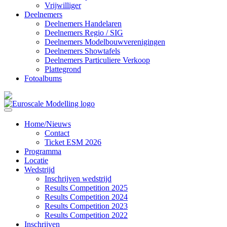
Vrijwilliger
Deelnemers
Deelnemers Handelaren
Deelnemers Regio / SIG
Deelnemers Modelbouwverenigingen
Deelnemers Showtafels
Deelnemers Particuliere Verkoop
Plattegrond
Fotoalbums
Home/Nieuws
Contact
Ticket ESM 2026
Programma
Locatie
Wedstrijd
Inschrijven wedstrijd
Results Competition 2025
Results Competition 2024
Results Competition 2023
Results Competition 2022
Inschrijven