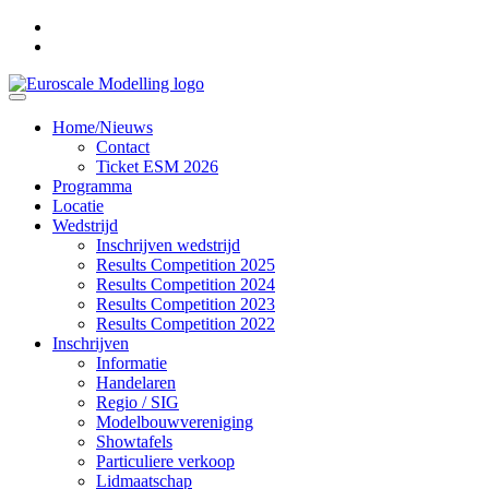
Home/Nieuws
Contact
Ticket ESM 2026
Programma
Locatie
Wedstrijd
Inschrijven wedstrijd
Results Competition 2025
Results Competition 2024
Results Competition 2023
Results Competition 2022
Inschrijven
Informatie
Handelaren
Regio / SIG
Modelbouwvereniging
Showtafels
Particuliere verkoop
Lidmaatschap