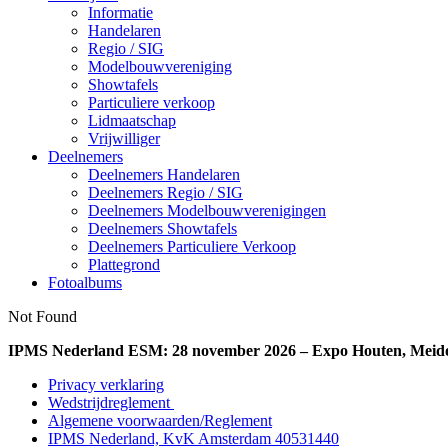
Informatie
Handelaren
Regio / SIG
Modelbouwvereniging
Showtafels
Particuliere verkoop
Lidmaatschap
Vrijwilliger
Deelnemers
Deelnemers Handelaren
Deelnemers Regio / SIG
Deelnemers Modelbouwverenigingen
Deelnemers Showtafels
Deelnemers Particuliere Verkoop
Plattegrond
Fotoalbums
Not Found
IPMS Nederland ESM: 28 november 2026 – Expo Houten, Meid
Privacy verklaring
Wedstrijdreglement
Algemene voorwaarden/Reglement
IPMS Nederland, KvK Amsterdam 40531440