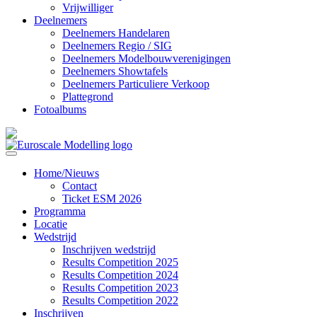
Vrijwilliger
Deelnemers
Deelnemers Handelaren
Deelnemers Regio / SIG
Deelnemers Modelbouwverenigingen
Deelnemers Showtafels
Deelnemers Particuliere Verkoop
Plattegrond
Fotoalbums
Home/Nieuws
Contact
Ticket ESM 2026
Programma
Locatie
Wedstrijd
Inschrijven wedstrijd
Results Competition 2025
Results Competition 2024
Results Competition 2023
Results Competition 2022
Inschrijven