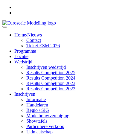
Home/Nieuws
Contact
Ticket ESM 2026
Programma
Locatie
Wedstrijd
Inschrijven wedstrijd
Results Competition 2025
Results Competition 2024
Results Competition 2023
Results Competition 2022
Inschrijven
Informatie
Handelaren
Regio / SIG
Modelbouwvereniging
Showtafels
Particuliere verkoop
Lidmaatschap