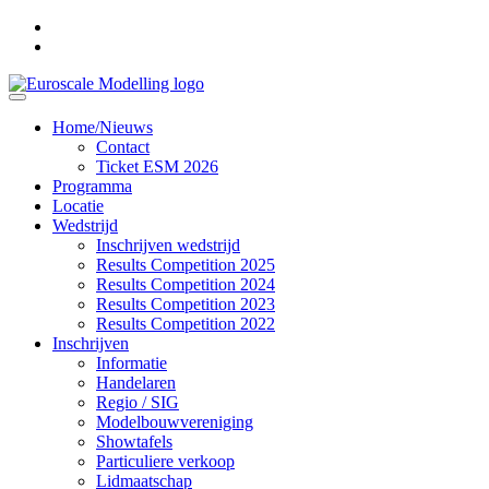
Home/Nieuws
Contact
Ticket ESM 2026
Programma
Locatie
Wedstrijd
Inschrijven wedstrijd
Results Competition 2025
Results Competition 2024
Results Competition 2023
Results Competition 2022
Inschrijven
Informatie
Handelaren
Regio / SIG
Modelbouwvereniging
Showtafels
Particuliere verkoop
Lidmaatschap