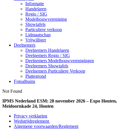
Informatie
Handelaren
Regio / SIG
Modelbouwvereniging
Showtafels
Particuliere verkoop
Lidmaatschap
Vrijwilliger
Deelnemers
Deelnemers Handelaren
Deelnemers Regio / SIG
Deelnemers Modelbouwverenigingen
Deelnemers Showtafels
Deelnemers Particuliere Verkoop
Plattegrond
Fotoalbums
Not Found
IPMS Nederland ESM: 28 november 2026 – Expo Houten,
Meidoornkade 24, Houten
Privacy verklaring
Wedstrijdreglement
Algemene voorwaarden/Reglement