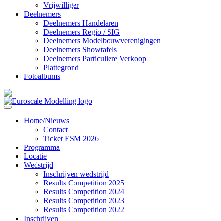
Vrijwilliger
Deelnemers
Deelnemers Handelaren
Deelnemers Regio / SIG
Deelnemers Modelbouwverenigingen
Deelnemers Showtafels
Deelnemers Particuliere Verkoop
Plattegrond
Fotoalbums
Home/Nieuws
Contact
Ticket ESM 2026
Programma
Locatie
Wedstrijd
Inschrijven wedstrijd
Results Competition 2025
Results Competition 2024
Results Competition 2023
Results Competition 2022
Inschrijven