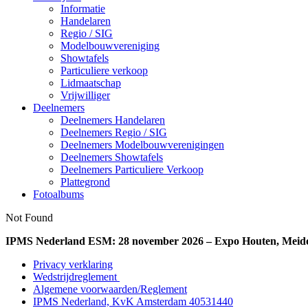
Informatie
Handelaren
Regio / SIG
Modelbouwvereniging
Showtafels
Particuliere verkoop
Lidmaatschap
Vrijwilliger
Deelnemers
Deelnemers Handelaren
Deelnemers Regio / SIG
Deelnemers Modelbouwverenigingen
Deelnemers Showtafels
Deelnemers Particuliere Verkoop
Plattegrond
Fotoalbums
Not Found
IPMS Nederland ESM: 28 november 2026 – Expo Houten, Meid
Privacy verklaring
Wedstrijdreglement
Algemene voorwaarden/Reglement
IPMS Nederland, KvK Amsterdam 40531440