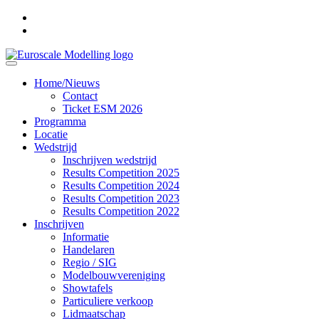
Home/Nieuws
Contact
Ticket ESM 2026
Programma
Locatie
Wedstrijd
Inschrijven wedstrijd
Results Competition 2025
Results Competition 2024
Results Competition 2023
Results Competition 2022
Inschrijven
Informatie
Handelaren
Regio / SIG
Modelbouwvereniging
Showtafels
Particuliere verkoop
Lidmaatschap