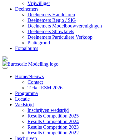
Vrijwilliger
Deelnemers
Deelnemers Handelaren
Deelnemers Regio / SIG
Deelnemers Modelbouwverenigingen
Deelnemers Showtafels
Deelnemers Particuliere Verkoop
Plattegrond
Fotoalbums
Home/Nieuws
Contact
Ticket ESM 2026
Programma
Locatie
Wedstrijd
Inschrijven wedstrijd
Results Competition 2025
Results Competition 2024
Results Competition 2023
Results Competition 2022
Inschrijven