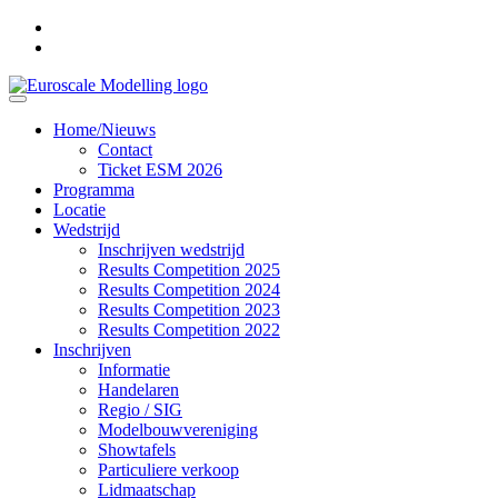
Home/Nieuws
Contact
Ticket ESM 2026
Programma
Locatie
Wedstrijd
Inschrijven wedstrijd
Results Competition 2025
Results Competition 2024
Results Competition 2023
Results Competition 2022
Inschrijven
Informatie
Handelaren
Regio / SIG
Modelbouwvereniging
Showtafels
Particuliere verkoop
Lidmaatschap