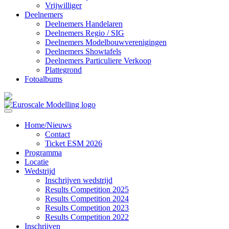
Vrijwilliger
Deelnemers
Deelnemers Handelaren
Deelnemers Regio / SIG
Deelnemers Modelbouwverenigingen
Deelnemers Showtafels
Deelnemers Particuliere Verkoop
Plattegrond
Fotoalbums
Home/Nieuws
Contact
Ticket ESM 2026
Programma
Locatie
Wedstrijd
Inschrijven wedstrijd
Results Competition 2025
Results Competition 2024
Results Competition 2023
Results Competition 2022
Inschrijven