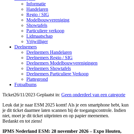
Informatie
Handelaren
Regio / SIG
Modelbouwvereniging
Showtafels
Particuliere verkoop
Lidmaatschap
Vrijwilliger
Deelnemers
Deelnemers Handelaren
Deelnemers Regio / SIG
Deelnemers Modelbouwverenigingen
Deelnemers Showtafels
Deelnemers Particuliere Verkoop
Plattegrond
Fotoalbums
Ticket26/11/2023 Geplaatst in:
Geen onderdeel van een categorie
Leuk dat je naar ESM 2025 komt! Als je een smartphone hebt, kun
je dit ticket daarmee laten scannen bij de toegangscontrole. Indien
niet, moet je dit ticket uitprinten en op papier meenemen.
Bedankt en tot ziens!
IPMS Nederland ESM: 28 november 2026 – Expo Houten,