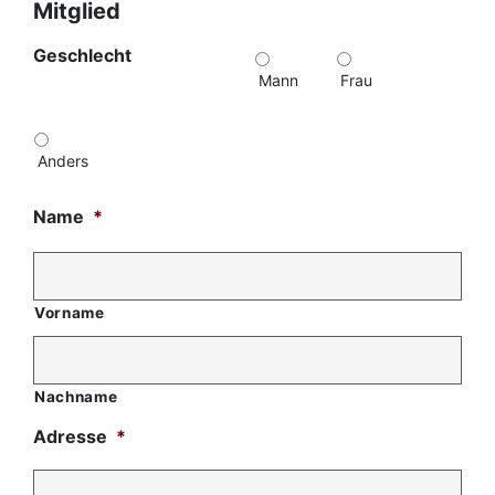
Mitglied
Geschlecht
Mann
Frau
Anders
Name
*
Vorname
Nachname
Adresse
*